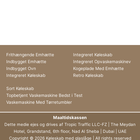
Frithængende Emhætte
Integreret Køleskab
Indbygget Emhætte
Integreret Opvaskemaskinev
Indbygget Ovn
Kogeplade Med Emhætte
Integreret Køleskab
Retro Køleskab
Sort Køleskab
Topbetjent Vaskemaskine Bedst i Test
Vaskemaskine Med Tørretumbler
Maaltidskassen
Dette medie ejes og drives af Tropic Traffic LLC-FZ | The Meydan
Hotel, Grandstand, 6th floor, Nad Al Sheba | Dubai | UAE
Copyright © 2026 Køleskab med glaslåge | All rights reserved