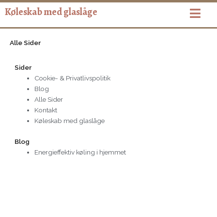
Gå
Køleskab med glaslåge
til
indholdet
Alle Sider
Sider
Cookie- & Privatlivspolitik
Blog
Alle Sider
Kontakt
Køleskab med glaslåge
Blog
Energieffektiv køling i hjemmet